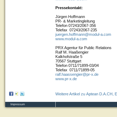
Pressekontakt:
Jürgen Hoffmann
PR- & Marketingleitung
Telefon 07243/2067-356
Telefax 07243/2067-235
juergen.hoffmann@modul-a.com
www.modul-a.com
PRX Agentur für Public Relations
Ralf M. Haaßengier
Kalkhofstraße 5
70567 Stuttgart
Telefon 0711/71899-03/04
Telefax 0711/71899-05
ralf.haassengier@pr-x.de
www.pr-x.de
Weitere Artikel zu Aptean D.A.CH, E
Impressum