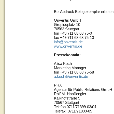
Bei Abdruck Belegexemplar erbeten
Onventis GmbH
Gropiusplatz 10
70563 Stuttgart
fon +49 711 68 68 75-0
fax +49 711 68 68 75-10
info@onventis.de
www.onventis.de
Pressekontakt:
Alisa Koch
Marketing Manager
fon +49 711 68 68 75-58
a.koch@onventis.de
PRX
Agentur für Public Relations GmbH
Ralf M. Haaßengier
Kalkhofstraße 5
70567 Stuttgart
Telefon 0711/71899-03/04
Telefax 0711/71899-05