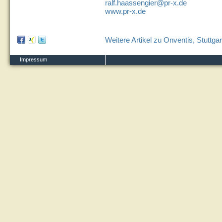
ralf.haassengier@pr-x.de
www.pr-x.de
Weitere Artikel zu Onventis, Stuttgar
Impressum