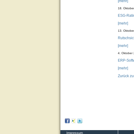
[mehr]
18. Oktobe
ESG-Ratin
[mehr]
13. Oktobe
Rutschsich
[mehr]
4. Oktober
ERP-Softw
[mehr]
Zurück zu
Impressum