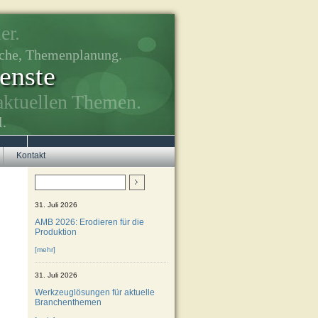
er.
rche, Themenplanung.
enste
aktuellen Themen.
l.
Kontakt
31. Juli 2026
AMB 2026: Erodieren für die
Produktion
[mehr]
31. Juli 2026
Werkzeuglösungen für aktuelle
Branchenthemen