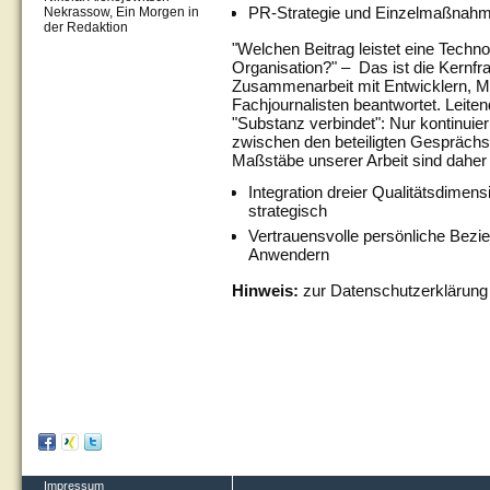
PR-Strategie und Einzelmaßnah
Nekrassow, Ein Morgen in
der Redaktion
"Welchen Beitrag leistet eine Techno
Organisation?" – Das ist die Kernfr
Zusammenarbeit mit Entwicklern, M
Fachjournalisten beantwortet. Leite
"Substanz verbindet": Nur kontinuierl
zwischen den beteiligten Gesprächsp
Maßstäbe unserer Arbeit sind daher s
Integration dreier Qualitätsdimensi
strategisch
Vertrauensvolle persönliche Bezi
Anwendern
Hinweis:
zur Datenschutzerkläru
Impressum