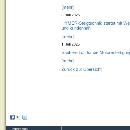
[mehr]
8. Juli 2025
HYMER-Steigtechnik startet mit Webr
und kundennah
[mehr]
1. Juli 2025
Saubere Luft für die Motorenfertigun
[mehr]
Zurück zur Übersicht
Impressum