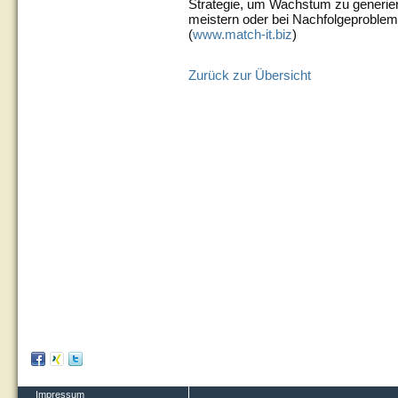
Strategie, um Wachstum zu generie
meistern oder bei Nachfolgeproblem
(
www.match-it.biz
)
Zurück zur Übersicht
Impressum