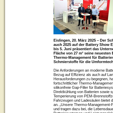
Eislingen, 20. März 2025 – Der Sch
auch 2025 auf der Battery Show Eu
bis 5. Juni präsentiert das Unter
Fläche von 27 m² seine neuesten 
Thermo-Management für Batterie
Schmierstoffe für die Umformtec
Die Anforderungen an moderne Batte
Bezug auf Effizienz als auch auf La
Herausforderungen zu begegnen, ha
fortschrittlicher Thermo-Managemen
silikonfreie Gap-Filler für Batteriesy
Direktkühlung von Batterien sowie s
Temperierung von PEM-Brennstoffzell
Fahrzeugen und Ladesäulen bietet 
an. „Unsere Thermo-Management-Pr
und tragen dazu bei, die Lebensdaue