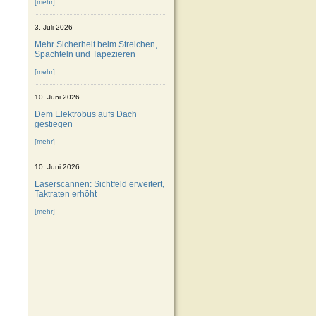
[mehr]
3. Juli 2026
Mehr Sicherheit beim Streichen,
Spachteln und Tapezieren
[mehr]
10. Juni 2026
Dem Elektrobus aufs Dach
gestiegen
[mehr]
10. Juni 2026
Laserscannen: Sichtfeld erweitert,
Taktraten erhöht
[mehr]