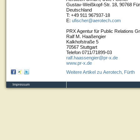
Gustav-Weißkopf-Str. 18, 90768 Für
Deutschland
T: +49 911 967937-18
E:
ufischer@aerotech.com
PRX Agentur für Public Relations 
Ralf M. Haaßengier
Kalkhofstraße 5
70567 Stuttgart
Telefon 0711/71899-03
ralf.haassengier@pr-x.de
www.pr-x.de
Weitere Artikel zu Aerotech, Fürth
Impressum