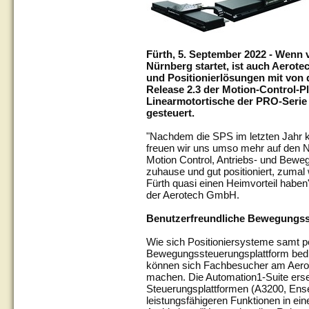
Fürth, 5. September 2022 - Wenn 
Nürnberg startet, ist auch Aerotec
und Positionierlösungen mit von 
Release 2.3 der Motion-Control-
Linearmotortische der PRO-Serie 
gesteuert.
"Nachdem die SPS im letzten Jahr k
freuen wir uns umso mehr auf den
Motion Control, Antriebs- und Beweg
zuhause und gut positioniert, zumal
Fürth quasi einen Heimvorteil haben
der Aerotech GmbH.
Benutzerfreundliche Bewegungs
Wie sich Positioniersysteme samt p
Bewegungssteuerungsplattform bedie
können sich Fachbesucher am Aerot
machen. Die Automation1-Suite erset
Steuerungsplattformen (A3200, Ense
leistungsfähigeren Funktionen in ein