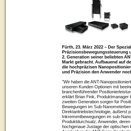
Fürth, 23. März 2022 – Der Spezial
Präzisionsbewegungssteuerung u
2. Generation seiner beliebten AN
Markt gebracht. Aufbauend auf d
die hochpräzisen Nanopositionie
und Präzision den Anwender noc
"Wir haben die ANT-Nanopositionier
unseren Kunden Optionen mit beein
branchenführender Positionierleist
erklärt Brian Fink, Produktmanager
zweiten Generation sorgen für Positi
Bewegungen im Sub-Nanometerberei
Direktantriebstechnologie, äußerst 
Inkrementbewegungen im sub-Nanome
Produktdurchsatz. Anwender, deren
hochgenaue Justage der optischen K