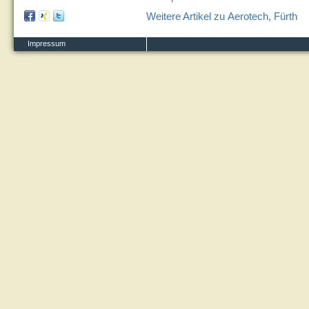
Weitere Artikel zu Aerotech, Fürth
Impressum