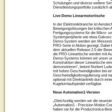
Schulungen und diverse weitere Ser
Dienstleistungsportfolio zusätzlich a
Live-Demo Linearmotortische
In der Elektronikbranche ist Aerote
Bewegungslösungen bei kritischen 
Fertigungssysteme für die Mikro- u
Systemperipherie wie etwa Galvosc
Demo-System werden am Messestan
PRO-Serie in Aktion gezeigt. Dabei
dem aktuellen Release 2.5 der Bew
die PRO-Lineartische werden mit Au
Demo-Systems können wir unser um
Konstruktion dieser Lineartische e
demonstrieren", betont Norbert Ludw
mit hohen Geschwindigkeiten bei ei
Geschwindigkeitsregulierung und nan
optional mit Direktantrieb durch ein
Kugelumlaufspindel verfügbar.
Neue Automation1-Version
„Gleichzeitig werden wir die neuest
„Automation1 - Precision Motion Con
haben sie für die Productronica-Bes