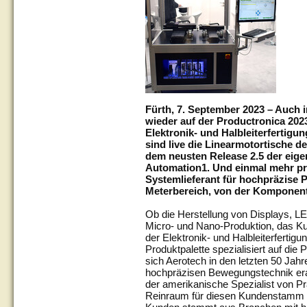
Fürth, 7. September 2023 – Auch i
wieder auf der Productronica 20
Elektronik- und Halbleiterfertigu
sind live die Linearmotortische 
dem neusten Release 2.5 der ei
Automation1. Und einmal mehr prä
Systemlieferant für hochpräzise 
Meterbereich, von der Komponen
Ob die Herstellung von Displays, L
Micro- und Nano-Produktion, das K
der Elektronik- und Halbleiterfertigung
Produktpalette spezialisiert auf die
sich Aerotech in den letzten 50 Jahr
hochpräzisen Bewegungstechnik erar
der amerikanische Spezialist von P
Reinraum für diesen Kundenstamm ve