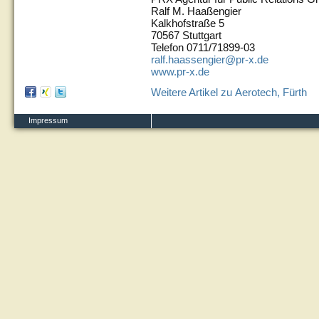
Ralf M. Haaßengier
Kalkhofstraße 5
70567 Stuttgart
Telefon 0711/71899-03
ralf.haassengier@pr-x.de
www.pr-x.de
Weitere Artikel zu Aerotech, Fürth
Impressum