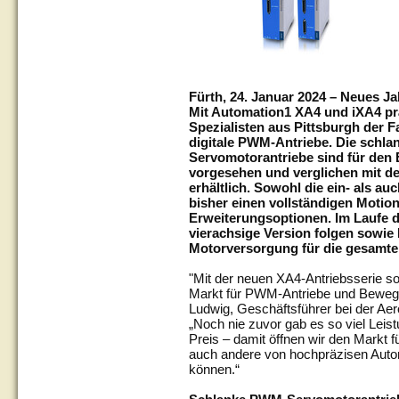
Fürth, 24. Januar 2024 – Neues J
Mit Automation1 XA4 und iXA4 prä
Spezialisten aus Pittsburgh der F
digitale PWM-Antriebe. Die schla
Servomotorantriebe sind für den 
vorgesehen und verglichen mit de
erhältlich. Sowohl die ein- als a
bisher einen vollständigen Motion
Erweiterungsoptionen. Im Laufe d
vierachsige Version folgen sowie
Motorversorgung für die gesamte 
"Mit der neuen XA4-Antriebsserie so
Markt für PWM-Antriebe und Bewegu
Ludwig, Geschäftsführer bei der Ae
„Noch nie zuvor gab es so viel Leis
Preis – damit öffnen wir den Markt 
auch andere von hochpräzisen Autom
können.“