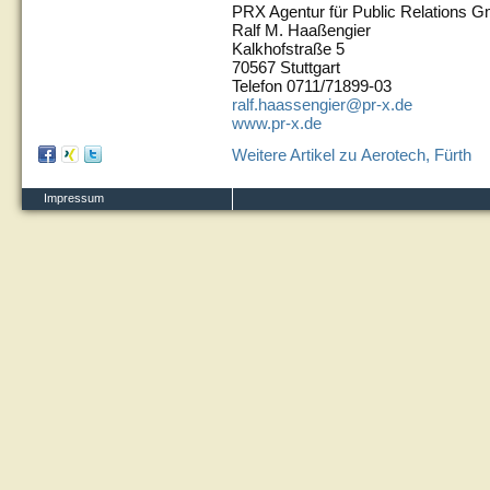
PRX Agentur für Public Relations 
Ralf M. Haaßengier
Kalkhofstraße 5
70567 Stuttgart
Telefon 0711/71899-03
ralf.haassengier@pr-x.de
www.pr-x.de
Weitere Artikel zu Aerotech, Fürth
Impressum