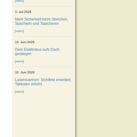
[mehr]
3. Juli 2026
Mehr Sicherheit beim Streichen,
Spachteln und Tapezieren
[mehr]
10. Juni 2026
Dem Elektrobus aufs Dach
gestiegen
[mehr]
10. Juni 2026
Laserscannen: Sichtfeld erweitert,
Taktraten erhöht
[mehr]