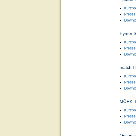
Kurzpor
Presse
Downl
Hymer S
Kurzpor
Presse
Downl
match.IT
Kurzpor
Presse
Downl
MÖRK, 
Kurzpor
Presse
Downl
Onventis