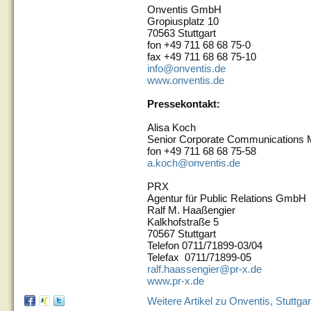
Onventis GmbH
Gropiusplatz 10
70563 Stuttgart
fon +49 711 68 68 75-0
fax +49 711 68 68 75-10
info@onventis.de
www.onventis.de
Pressekontakt:
Alisa Koch
Senior Corporate Communications
fon +49 711 68 68 75-58
a.koch@onventis.de
PRX
Agentur für Public Relations GmbH
Ralf M. Haaßengier
Kalkhofstraße 5
70567 Stuttgart
Telefon 0711/71899-03/04
Telefax 0711/71899-05
ralf.haassengier@pr-x.de
www.pr-x.de
Weitere Artikel zu Onventis, Stuttgar