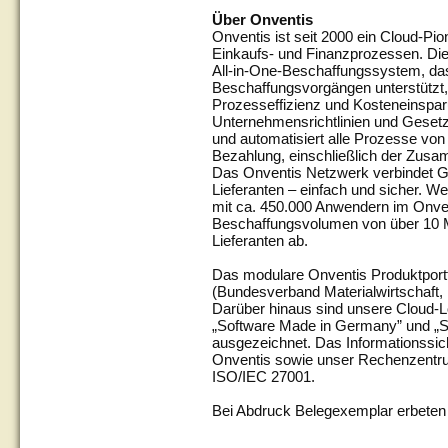
Über Onventis
Onventis ist seit 2000 ein Cloud-Pion
Einkaufs- und Finanzprozessen. Die
All-in-One-Beschaffungssystem, da
Beschaffungsvorgängen unterstützt, 
Prozesseffizienz und Kosteneinspar
Unternehmensrichtlinien und Gesetz
und automatisiert alle Prozesse von
Bezahlung, einschließlich der Zusa
Das Onventis Netzwerk verbindet G
Lieferanten – einfach und sicher. W
mit ca. 450.000 Anwendern im Onven
Beschaffungsvolumen von über 10 Mi
Lieferanten ab.
Das modulare Onventis Produktport
(Bundesverband Materialwirtschaft, Ei
Darüber hinaus sind unsere Cloud-
„Software Made in Germany” und „
ausgezeichnet. Das Informationssi
Onventis sowie unser Rechenzentrum 
ISO/IEC 27001.
Bei Abdruck Belegexemplar erbeten